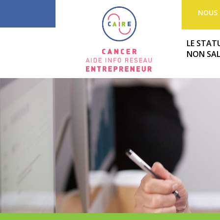
NOUS 
LE STAT
NON SAL