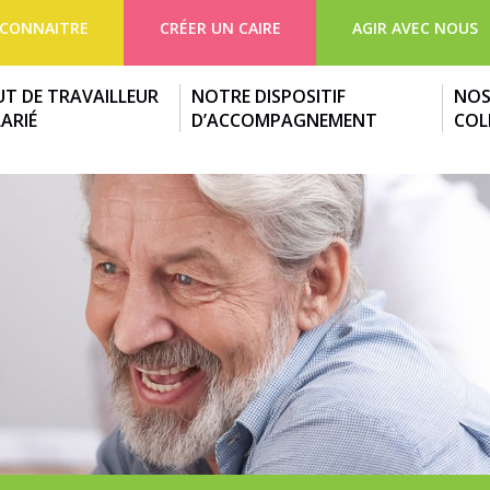
CONNAITRE
CRÉER UN CAIRE
AGIR AVEC NOUS
UT DE TRAVAILLEUR
NOTRE DISPOSITIF
NO
ARIÉ
D’ACCOMPAGNEMENT
COL