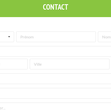
CONTACT
r...