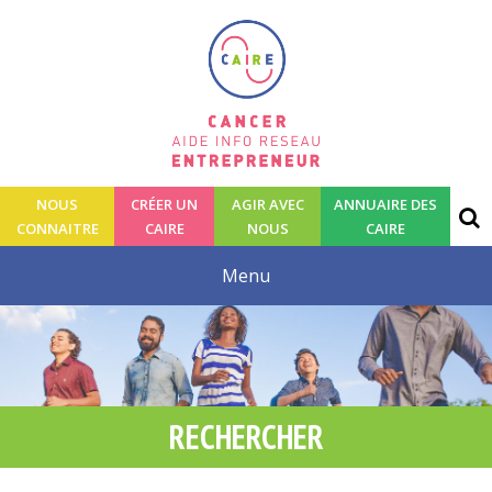
NOUS
CRÉER UN
AGIR AVEC
ANNUAIRE DES
CONNAITRE
CAIRE
NOUS
CAIRE
RECHERCHER