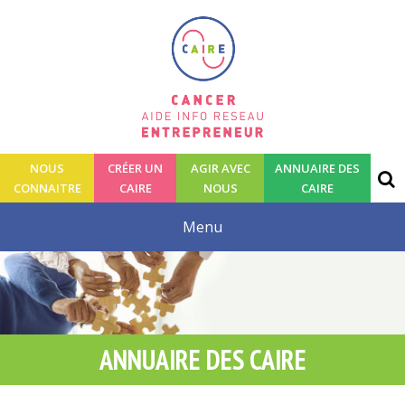
NOUS
CRÉER UN
AGIR AVEC
ANNUAIRE DES
CONNAITRE
CAIRE
NOUS
CAIRE
ANNUAIRE DES CAIRE