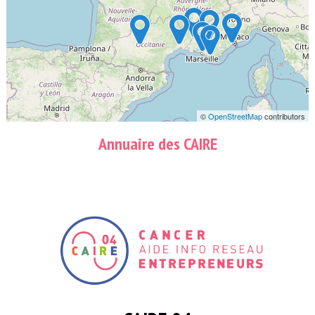
©
OpenStreetMap
contributors
Annuaire des CAIRE